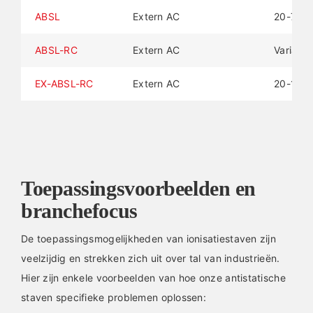
ABSL
Extern AC
20-70 
ABSL-RC
Extern AC
Variabel
EX-ABSL-RC
Extern AC
20-100
Toepassingsvoorbeelden en
branchefocus
De toepassingsmogelijkheden van ionisatiestaven zijn
veelzijdig en strekken zich uit over tal van industrieën.
Hier zijn enkele voorbeelden van hoe onze antistatische
staven specifieke problemen oplossen: