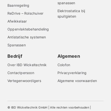
spanassen
Baanregeling
Elektrostatica bij
ReDrive – Rolschuiver
spuitgieten
Afwikkelaar
Oppervlaktebehandeling
Antistatische systemen
Spanassen
Bedrijf
Algemeen
Over IBD Wickeltechnik
Colofon
Contactpersoon
Privacyverklaring
Vertegenwoordigers
Algemene voorwaarden
© IBD Wickeltechnik GmbH | Alle rechten voorbehouden |