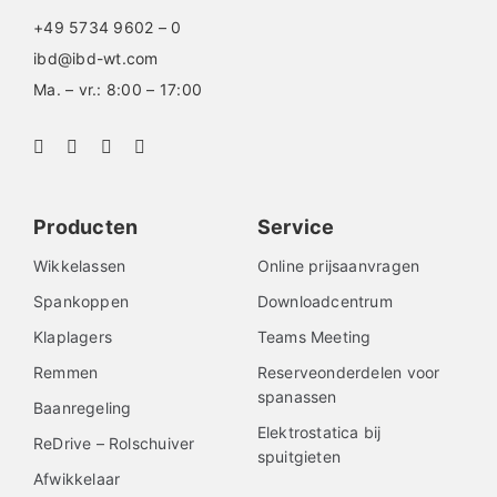
+49 5734 9602 – 0
ibd@ibd-wt.com
Ma. – vr.: 8:00 – 17:00
Producten
Service
Wikkelassen
Online prijsaanvragen
Spankoppen
Downloadcentrum
Klaplagers
Teams Meeting
Remmen
Reserveonderdelen voor
spanassen
Baanregeling
Elektrostatica bij
ReDrive – Rolschuiver
spuitgieten
Afwikkelaar