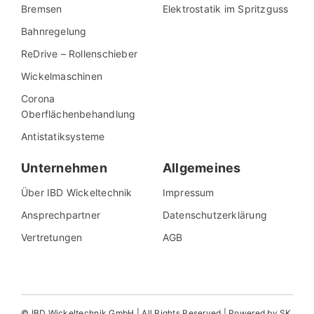
Bremsen
Elektrostatik im Spritzguss
Bahnregelung
ReDrive – Rollenschieber
Wickelmaschinen
Corona
Oberflächenbehandlung
Antistatiksysteme
Unternehmen
Allgemeines
Über IBD Wickeltechnik
Impressum
Ansprechpartner
Datenschutzerklärung
Vertretungen
AGB
© IBD Wickeltechnik GmbH | All Rights Reserved | Powered by SK