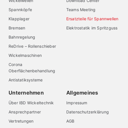
Wickelwellen
Download Center
Spannköpfe
Teams Meeting
Klapplager
Ersatzteile für Spannwellen
Bremsen
Elektrostatik im Spritzguss
Bahnregelung
ReDrive – Rollenschieber
Wickelmaschinen
Corona
Oberflächenbehandlung
Antistatiksysteme
Unternehmen
Allgemeines
Über IBD Wickeltechnik
Impressum
Ansprechpartner
Datenschutzerklärung
Vertretungen
AGB