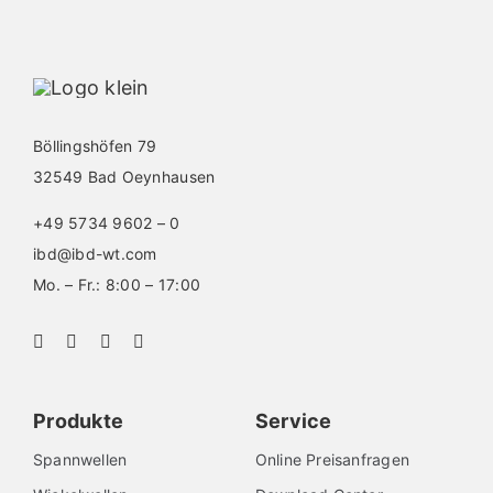
Deutsch
Böllingshöfen 79
32549 Bad Oeynhausen
+49 5734 9602 – 0
ibd@ibd-wt.com
Mo. – Fr.: 8:00 – 17:00
Produkte
Service
Spannwellen
Online Preisanfragen