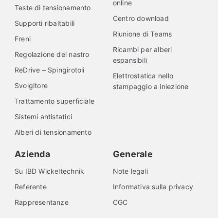
online
Teste di tensionamento
Centro download
Supporti ribaltabili
Riunione di Teams
Freni
Ricambi per alberi
Regolazione del nastro
espansibili
ReDrive – Spingirotoli
Elettrostatica nello
Svolgitore
stampaggio a iniezione
Trattamento superficiale
Sistemi antistatici
Alberi di tensionamento
Azienda
Generale
Su IBD Wickeltechnik
Note legali
Referente
Informativa sulla privacy
Rappresentanze
CGC