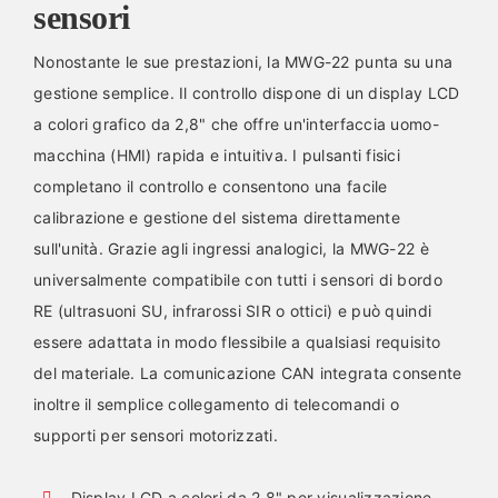
sensori
Nonostante le sue prestazioni, la MWG-22 punta su una
gestione semplice. Il controllo dispone di un display LCD
a colori grafico da 2,8" che offre un'interfaccia uomo-
macchina (HMI) rapida e intuitiva. I pulsanti fisici
completano il controllo e consentono una facile
calibrazione e gestione del sistema direttamente
sull'unità. Grazie agli ingressi analogici, la MWG-22 è
universalmente compatibile con tutti i sensori di bordo
RE (ultrasuoni SU, infrarossi SIR o ottici) e può quindi
essere adattata in modo flessibile a qualsiasi requisito
del materiale. La comunicazione CAN integrata consente
inoltre il semplice collegamento di telecomandi o
supporti per sensori motorizzati.
Display LCD a colori da 2,8" per visualizzazione