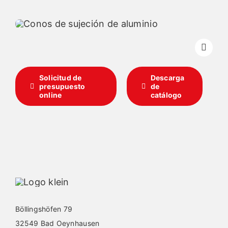
Español
Solicitud de
Descarga
presupuesto
de
online
catálogo
Böllingshöfen 79
32549 Bad Oeynhausen