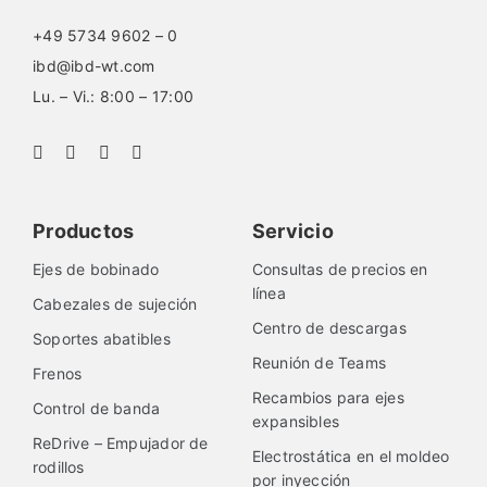
+49 5734 9602 – 0
ibd@ibd-wt.com
Lu. – Vi.: 8:00 – 17:00
Productos
Servicio
Ejes de bobinado
Consultas de precios en
línea
Cabezales de sujeción
Centro de descargas
Soportes abatibles
Reunión de Teams
Frenos
Recambios para ejes
Control de banda
expansibles
ReDrive – Empujador de
Electrostática en el moldeo
rodillos
por inyección