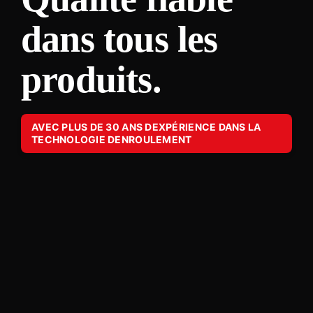
dans tous les
produits.
AVEC PLUS DE 30 ANS DEXPÉRIENCE DANS LA
TECHNOLOGIE DENROULEMENT