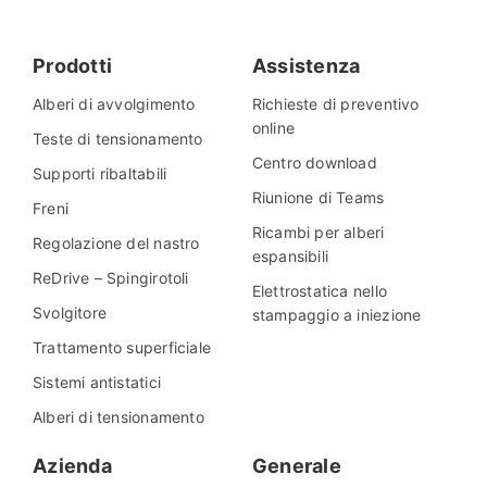
Italiano
Prodotti
Assistenza
Alberi di avvolgimento
Richieste di preventivo
online
Teste di tensionamento
Centro download
Supporti ribaltabili
Riunione di Teams
Freni
Ricambi per alberi
Regolazione del nastro
espansibili
ReDrive – Spingirotoli
Elettrostatica nello
Svolgitore
stampaggio a iniezione
Trattamento superficiale
Sistemi antistatici
Alberi di tensionamento
Azienda
Generale