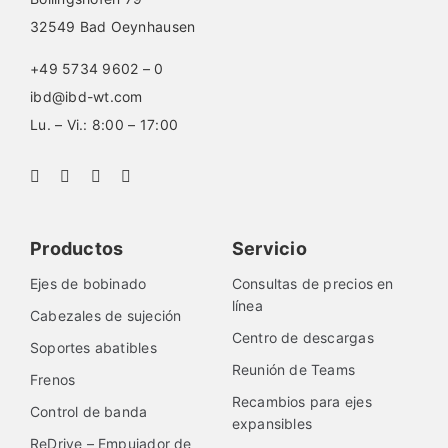
32549 Bad Oeynhausen
+49 5734 9602 – 0
ibd@ibd-wt.com
Lu. – Vi.: 8:00 – 17:00
Productos
Servicio
Ejes de bobinado
Consultas de precios en
línea
Cabezales de sujeción
Centro de descargas
Soportes abatibles
Reunión de Teams
Frenos
Recambios para ejes
Control de banda
expansibles
ReDrive – Empujador de