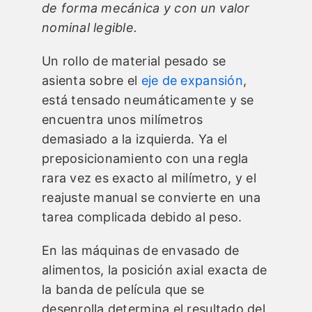
de forma mecánica y con un valor
nominal legible.
Un rollo de material pesado se
asienta sobre el
eje de expansión
,
está tensado neumáticamente y se
encuentra unos milímetros
demasiado a la izquierda. Ya el
preposicionamiento con una regla
rara vez es exacto al milímetro, y el
reajuste manual se convierte en una
tarea complicada debido al peso.
En las máquinas de envasado de
alimentos, la posición axial exacta de
la banda de película que se
desenrolla determina el resultado del