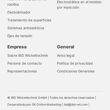
Electrostática en el moldeo
rodillos
por inyección
Desbobinador
Tratamiento de superficies
Sistemas antiestáticos
Ejes de tensión
Empresa
General
Sobre IBD Wickeltechnik
Aviso legal
Persona de contacto
Política de privacidad
Representaciones
Condiciones Generales
© IBD Wickeltechnik GmbH | Todos los derechos reservados |
Desarrollado por SK Online Marketing | ibd@ibd-wt.com |