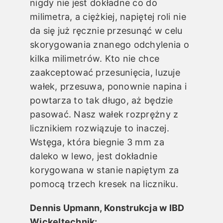
nigdy nie jest dokładne co do
milimetra, a ciężkiej, napiętej roli nie
da się już ręcznie przesunąć w celu
skorygowania znanego odchylenia o
kilka milimetrów. Kto nie chce
zaakceptować przesunięcia, luzuje
wałek, przesuwa, ponownie napina i
powtarza to tak długo, aż będzie
pasować. Nasz wałek rozprężny z
licznikiem rozwiązuje to inaczej.
Wstęga, która biegnie 3 mm za
daleko w lewo, jest dokładnie
korygowana w stanie napiętym za
pomocą trzech kresek na liczniku.
Dennis Upmann, Konstrukcja w IBD
Wickeltechnik: