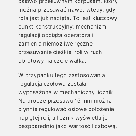
osiowo przesuwnym korpusem, który
można przesuwać nawet wtedy, gdy
rola jest już napięta. To jest kluczowy
punkt konstrukcyjny: mechanizm
regulacji odciąża operatora i
zamienia niemożliwe ręczne
przesuwanie ciężkiej roli w ruch
obrotowy na czole wałka.
W przypadku tego zastosowania
regulacja czołowa została
wyposażona w mechaniczny licznik.
Na drodze przesuwu 15 mm można
płynnie regulować osiowe położenie
napiętej roli, a licznik wyświetla je
bezpośrednio jako wartość liczbową.