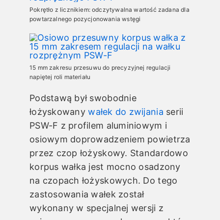
Pokrętło z licznikiem: odczytywalna wartość zadana dla
powtarzalnego pozycjonowania wstęgi
15 mm zakresu przesuwu do precyzyjnej regulacji
napiętej roli materiału
Podstawą był swobodnie
łożyskowany
wałek do zwijania
serii
PSW-F z profilem aluminiowym i
osiowym doprowadzeniem powietrza
przez czop łożyskowy. Standardowo
korpus wałka jest mocno osadzony
na czopach łożyskowych. Do tego
zastosowania wałek został
wykonany w specjalnej wersji z