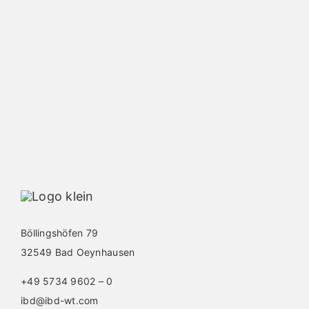
Böllingshöfen 79
32549 Bad Oeynhausen
+49 5734 9602 – 0
ibd@ibd-wt.com