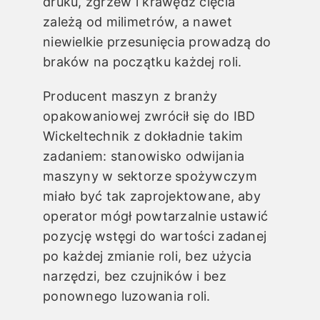
druku, zgrzew i krawędź cięcia
zależą od milimetrów, a nawet
niewielkie przesunięcia prowadzą do
braków na początku każdej roli.
Producent maszyn z branży
opakowaniowej zwrócił się do IBD
Wickeltechnik z dokładnie takim
zadaniem: stanowisko odwijania
maszyny w sektorze spożywczym
miało być tak zaprojektowane, aby
operator mógł powtarzalnie ustawić
pozycję wstęgi do wartości zadanej
po każdej zmianie roli, bez użycia
narzędzi, bez czujników i bez
ponownego luzowania roli.