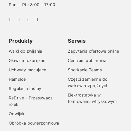
Pon. – Pt.: 8:00 – 17:00
Produkty
Serwis
Wałki do zwijania
Zapytania ofertowe online
Głowice rozprężne
Centrum pobierania
Uchwyty mocujace
Spotkanie Teams
Hamulce
Części zamienne do
wałków rozprężnych
Regulacja taśmy
Elektrostatyka w
ReDrive – Przesuwacz
formowaniu wtryskowym
rolek
Odwijak
Obróbka powierzchniowa