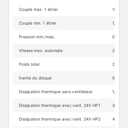
Couple max. 1 étrier
160 Nm
Couple min. 1 étrier
1,5 Nm
Pression min./max.
0,3/6 B
Vitesse max. autorisée
2500 tr
Poids total
20 kg
Inertie du disque
0,04 k
Dissipation thermique sans ventilateur
1,3 kW
Dissipation thermique avec vent. 24V HP1
3,5 kW
Dissipation thermique avec vent. 24V HP2
4,0 kW