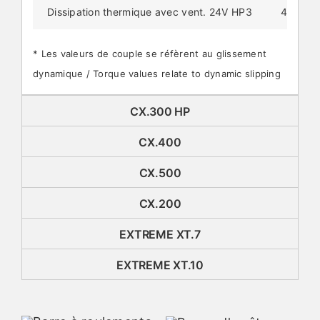
Dissipation thermique avec vent. 24V HP3
4,5 kW
* Les valeurs de couple se réfèrent au glissement
dynamique / Torque values relate to dynamic slipping
CX.300 HP
CX.400
CX.500
CX.200
EXTREME XT.7
EXTREME XT.10