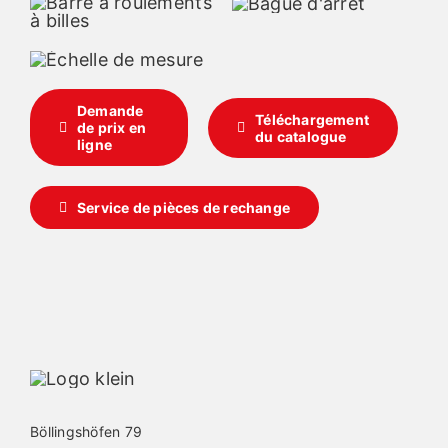
Demande
Téléchargement
de prix en
du catalogue
ligne
Service de pièces de rechange
Böllingshöfen 79